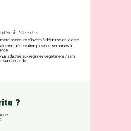
isation & Réservation
bre minimum d’invités à définir selon la date
alement, réservation plusieurs semaines à
vance
us adaptés aux régimes végétariens / sans
rc sur demande
rita ?
iance
.