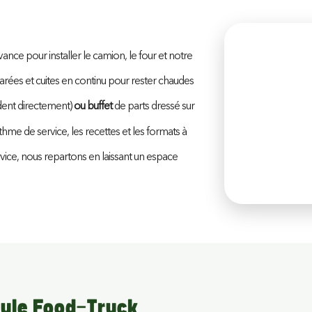
ance pour installer le camion, le four et notre
arées et cuites en continu pour rester chaudes
ent directement)
ou buffet
de parts dressé sur
thme de service, les recettes et les formats à
ervice, nous repartons en laissant un espace
ule Food-Truck