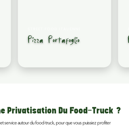
STREET FOOD ITALIENNE
Pizza Portafoglio
 Privatisation Du Food-Truck ?
et service autour du food-truck, pour que vous puissiez profiter