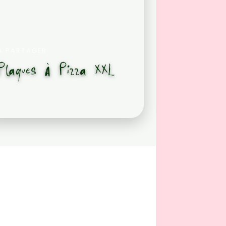
À PARTAGER
Plaques À Pizza XXL