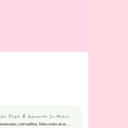
irées Privées & Événements Sur-Mesure
niversaire, crémaillère, fêtes entre amis…