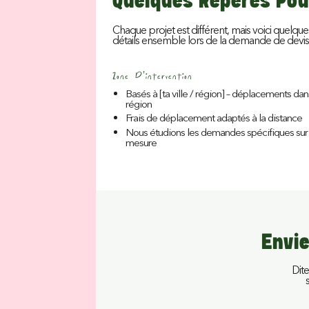
Quelques Repères Pou
Chaque projet est différent, mais voici quelque
détails ensemble lors de la demande de devis
Zone D’intervention
Basés à [ta ville / région] – déplacements dan
région
Frais de déplacement adaptés à la distance
Nous étudions les demandes spécifiques sur
mesure
Envie
Dite