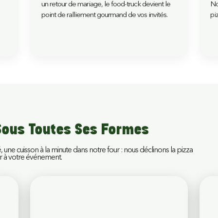
e
un retour de mariage, le food-truck devient le
No
point de ralliement gourmand de vos invités.
pi
 Sous Toutes Ses Formes
, une cuisson à la minute dans notre four : nous déclinons la pizza
er à votre événement.