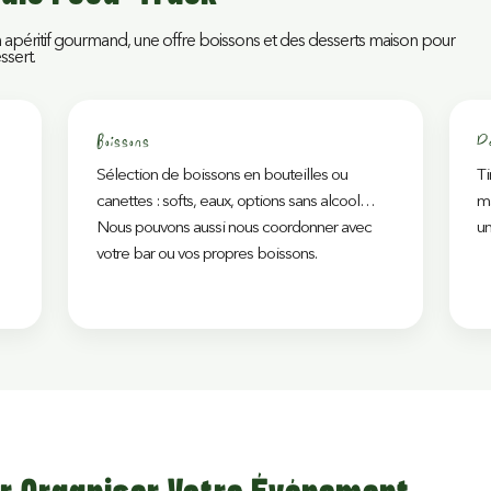
 apéritif gourmand, une offre boissons et des desserts maison pour
ssert.
Boissons
D
Sélection de boissons en bouteilles ou
Ti
canettes : softs, eaux, options sans alcool…
ma
Nous pouvons aussi nous coordonner avec
un
votre bar ou vos propres boissons.