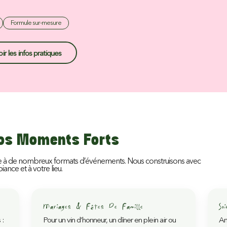
Formule sur-mesure
oir les infos pratiques
Vos Moments Forts
apte à de nombreux formats d’événements. Nous construisons avec
iance et à votre lieu.
Mariages & Fêtes De Famille
So
 :
Pour un vin d’honneur, un dîner en plein air ou
An