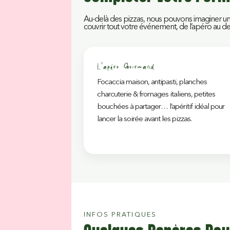
Au-delà des pizzas, nous pouvons imaginer un
couvrir tout votre événement, de l’apéro au de
L’apéro Gourmand
Focaccia maison, antipasti, planches
charcuterie & fromages italiens, petites
bouchées à partager… l’apéritif idéal pour
lancer la soirée avant les pizzas.
INFOS PRATIQUES