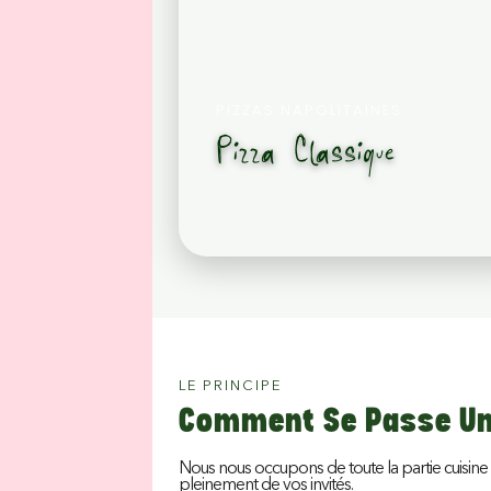
PIZZAS NAPOLITAINES
Pizza Classique
LE PRINCIPE
Comment Se Passe Une
Nous nous occupons de toute la partie cuisine 
pleinement de vos invités.