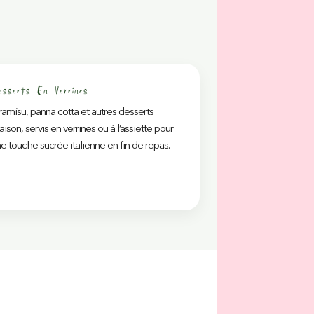
esserts En Verrines
ramisu, panna cotta et autres desserts
ison, servis en verrines ou à l’assiette pour
e touche sucrée italienne en fin de repas.