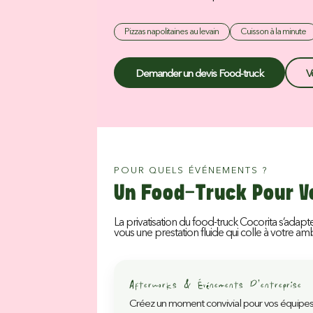
Pizzas napolitaines au levain
Cuisson à la minute
Demander un devis Food-truck
V
POUR QUELS ÉVÉNEMENTS ?
Un Food-Truck Pour 
La privatisation du food-truck Cocorita s’ad
vous une prestation fluide qui colle à votre amb
Afterworks & Événements D’entreprise
Créez un moment convivial pour vos équipes