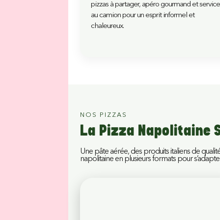
pizzas à partager, apéro gourmand et servic
au camion pour un esprit informel et
chaleureux.
NOS PIZZAS
La Pizza Napolitaine
Une pâte aérée, des produits italiens de qualité
napolitaine en plusieurs formats pour s’adapt